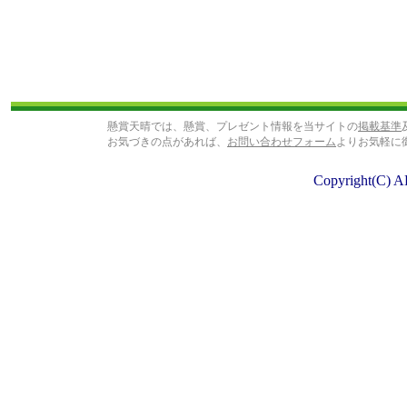
懸賞天晴では、懸賞、プレゼント情報を当サイトの
掲載基準
お気づきの点があれば、
お問い合わせフォーム
よりお気軽に
Copyright(C) A