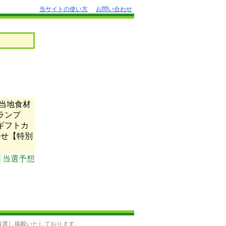
当サイトの使い方
お問い合わせ
当地食材
ランプ
ギフトカ
合せ【特別
│当選予想
厳選し掲載いたしております。