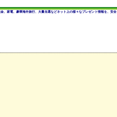
現金、家電、豪華海外旅行、大量当選などネット上の様々なプレゼント情報を、安全