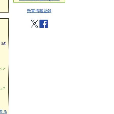
懸賞情報登録
5
名
ック
ュラ
見る