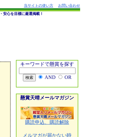
当サイトの使い方
お問い合わせ
・安心を目標に厳選掲載！
キーワードで懸賞を探す
AND
OR
懸賞天晴メールマガジン
購読申込、購読解除
メルマガが届かない時