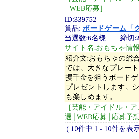
│WEB応募］
ID:339752
賞品:
ボードゲーム「
当選数:
6
名様
締切:
サイト名:おもちゃ情報n
紹介文:おもちゃの総合
では、大きなプレート
攫千金を狙うボードゲ
プレゼントします。
も楽しめます。
［芸能・アイドル・ア
選│WEB応募│応募予想数
( 10件中 1 - 10件を表示