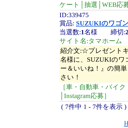
ケート│抽選│WEB応
ID:339475
賞品:
SUZUKIのワゴ
当選数:
1
名様
締切:
サイト名:タマホーム
紹介文:☆プレゼント
名様に、SUZUKIの
ー＆いいね！』の簡単
さい！
［車・自動車・バイク
│Instagram応募］
( 7件中 1 - 7件を表示 )