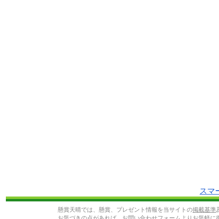
スマ
懸賞天晴では、懸賞、プレゼント情報を当サイトの
掲載基準
お気づきの点があれば、
お問い合わせフォーム
よりお気軽に