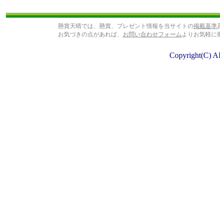
懸賞天晴では、懸賞、プレゼント情報を当サイトの
掲載基準
お気づきの点があれば、
お問い合わせフォーム
よりお気軽に
Copyright(C) A