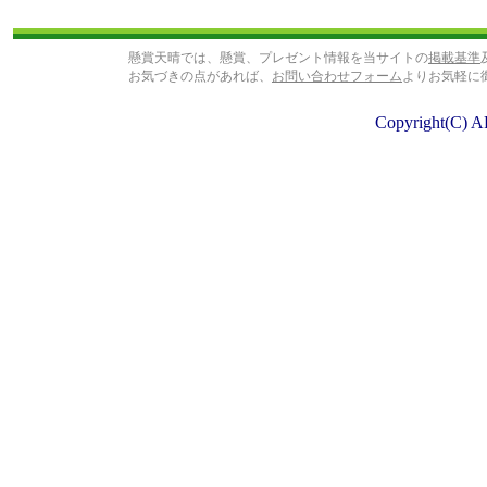
懸賞天晴では、懸賞、プレゼント情報を当サイトの
掲載基準
お気づきの点があれば、
お問い合わせフォーム
よりお気軽に
Copyright(C) A