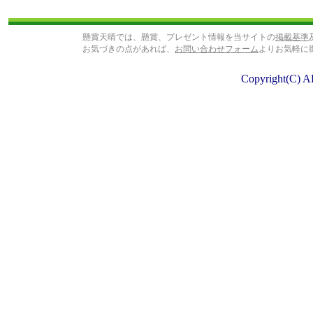
懸賞天晴では、懸賞、プレゼント情報を当サイトの
掲載基準
お気づきの点があれば、
お問い合わせフォーム
よりお気軽に
Copyright(C) A