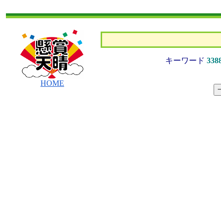
キーワード
338
HOME