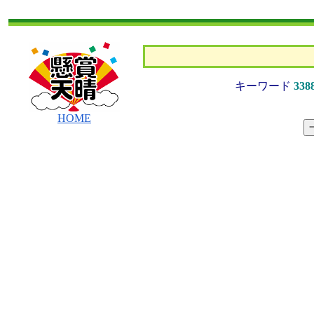
キーワード
338
HOME