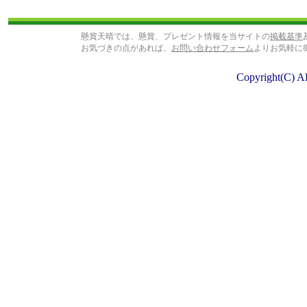
懸賞天晴では、懸賞、プレゼント情報を当サイトの
掲載基準
お気づきの点があれば、
お問い合わせフォーム
よりお気軽に
Copyright(C) A