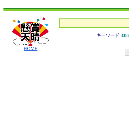
キーワード
338
HOME