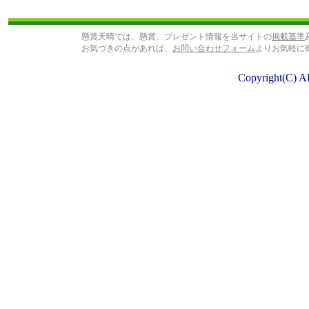
懸賞天晴では、懸賞、プレゼント情報を当サイトの
掲載基準
お気づきの点があれば、
お問い合わせフォーム
よりお気軽に
Copyright(C) A