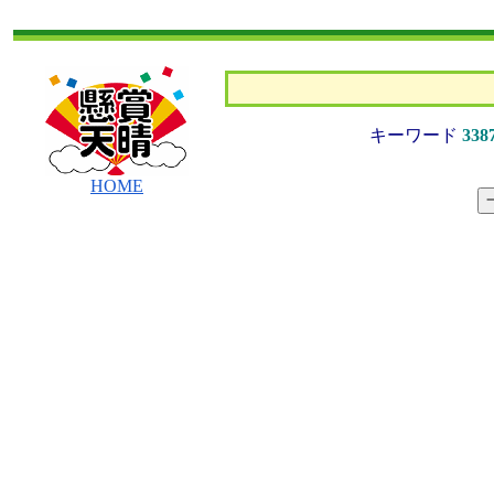
キーワード
338
HOME