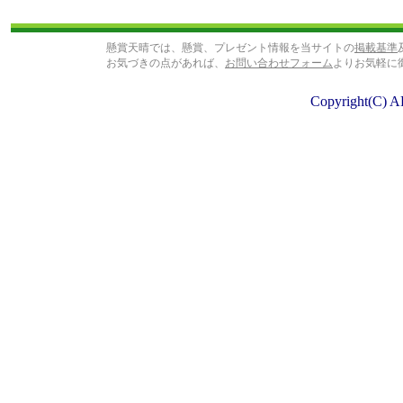
懸賞天晴では、懸賞、プレゼント情報を当サイトの
掲載基準
お気づきの点があれば、
お問い合わせフォーム
よりお気軽に
Copyright(C) A