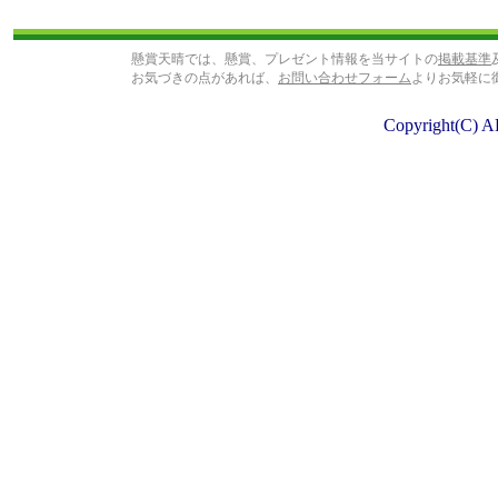
懸賞天晴では、懸賞、プレゼント情報を当サイトの
掲載基準
お気づきの点があれば、
お問い合わせフォーム
よりお気軽に
Copyright(C) A