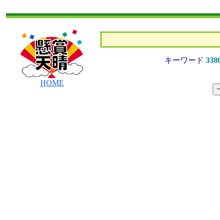
キーワード
338
HOME