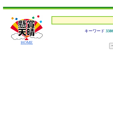
キーワード
338
HOME