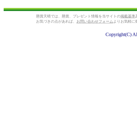
懸賞天晴では、懸賞、プレゼント情報を当サイトの
掲載基準
お気づきの点があれば、
お問い合わせフォーム
よりお気軽に
Copyright(C) A