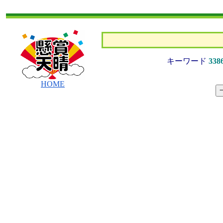
キーワード
338
HOME