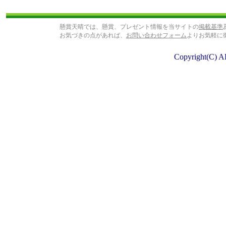
懸賞天晴では、懸賞、プレゼント情報を当サイトの
掲載基準
お気づきの点があれば、
お問い合わせフォーム
よりお気軽に
Copyright(C) A