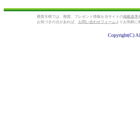
懸賞天晴では、懸賞、プレゼント情報を当サイトの
掲載基準
お気づきの点があれば、
お問い合わせフォーム
よりお気軽に
Copyright(C) A