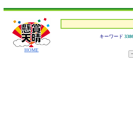
キーワード
338
HOME