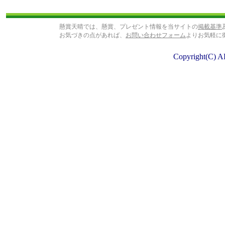
懸賞天晴では、懸賞、プレゼント情報を当サイトの
掲載基準
お気づきの点があれば、
お問い合わせフォーム
よりお気軽に
Copyright(C) A