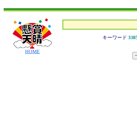
キーワード
338
HOME