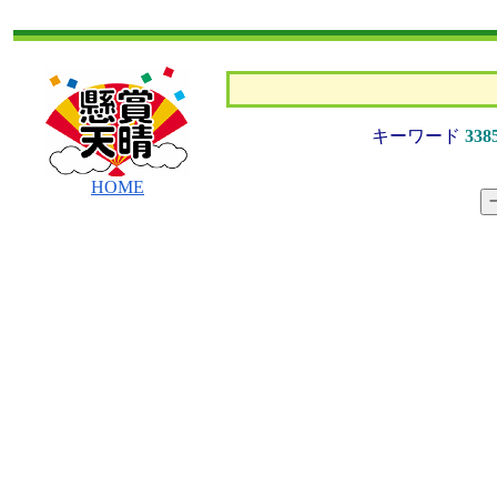
キーワード
338
HOME