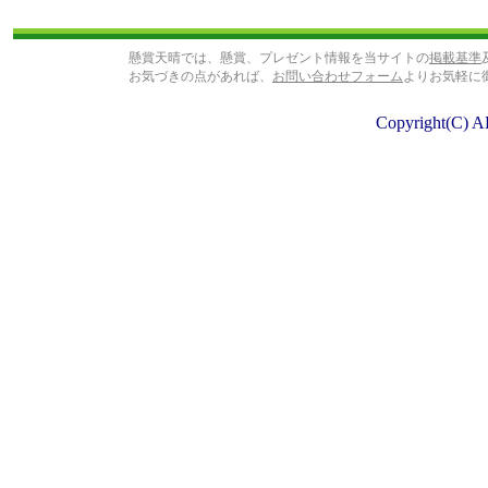
懸賞天晴では、懸賞、プレゼント情報を当サイトの
掲載基準
お気づきの点があれば、
お問い合わせフォーム
よりお気軽に
Copyright(C) A