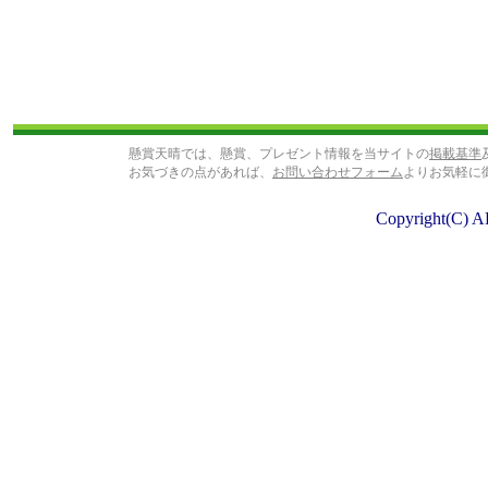
懸賞天晴では、懸賞、プレゼント情報を当サイトの
掲載基準
お気づきの点があれば、
お問い合わせフォーム
よりお気軽に
Copyright(C) A