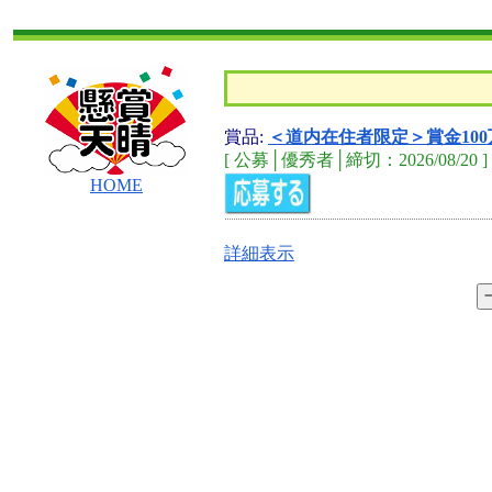
賞品:
＜道内在住者限定＞賞金100
[ 公募│優秀者│締切：2026/08/20 ]
HOME
詳細表示