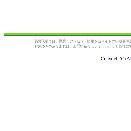
懸賞天晴では、懸賞、プレゼント情報を当サイトの
掲載基準
お気づきの点があれば、
お問い合わせフォーム
よりお気軽に
Copyright(C) A