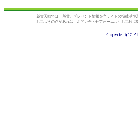
懸賞天晴では、懸賞、プレゼント情報を当サイトの
掲載基準
お気づきの点があれば、
お問い合わせフォーム
よりお気軽に
Copyright(C) A