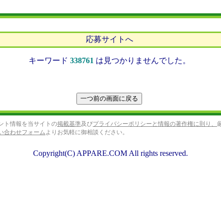
応募サイトへ
キーワード
338761
は見つかりませんでした。
ント情報を当サイトの
掲載基準
及び
プライバシーポリシーと情報の著作権に則り、
い合わせフォーム
よりお気軽に御相談ください。
Copyright(C) APPARE.COM All rights reserved.