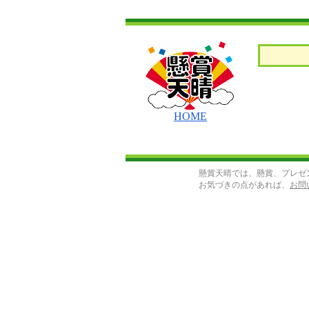
HOME
懸賞天晴では、懸賞、プレゼ
お気づきの点があれば、
お問